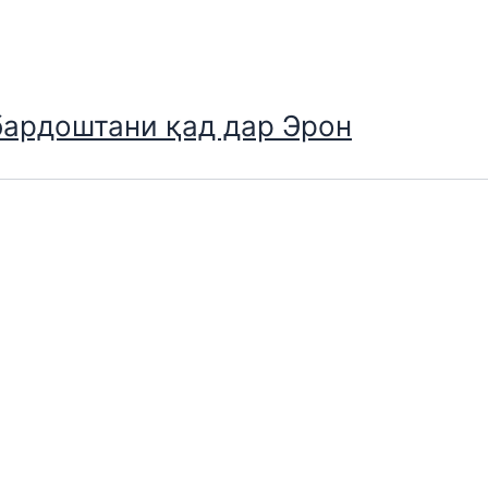
бардоштани қад дар Эрон