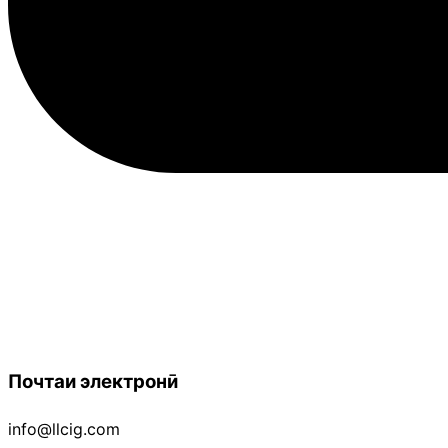
Почтаи электронӣ
info@llcig.com